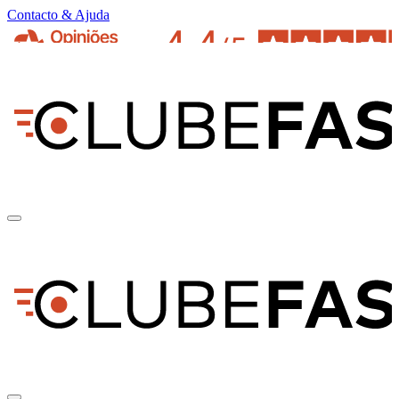
Contacto & Ajuda
pt