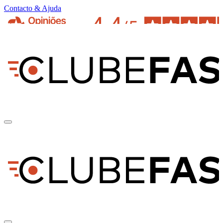
Contacto & Ajuda
pt