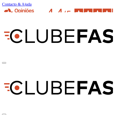
Contacto & Ajuda
pt