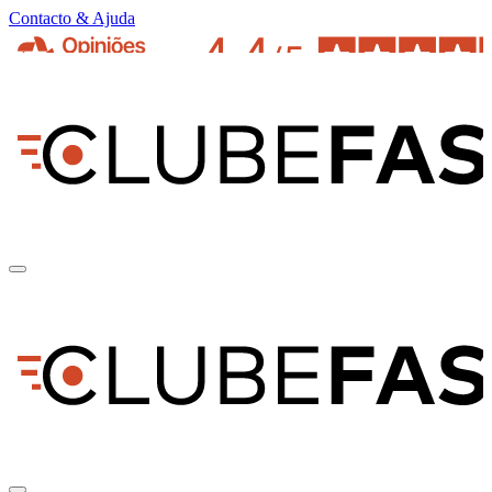
Contacto & Ajuda
pt