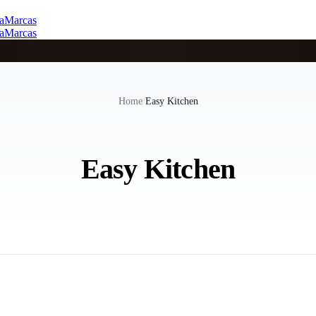
a
Marcas
a
Marcas
Home
/
Easy Kitchen
Easy Kitchen