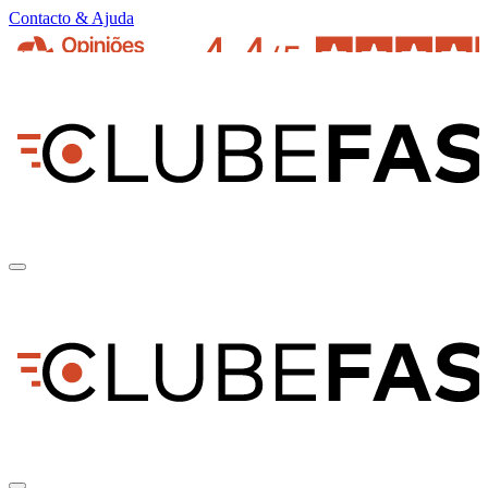
Contacto & Ajuda
pt