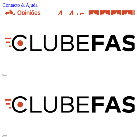
Contacto & Ajuda
pt