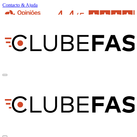
Contacto & Ajuda
pt