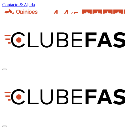
Contacto & Ajuda
pt