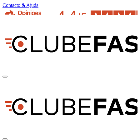
Contacto & Ajuda
pt