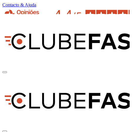
Contacto & Ajuda
pt