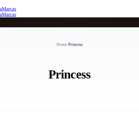
a
Marcas
a
Marcas
Home
/
Princess
Princess