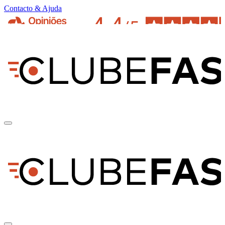
Contacto & Ajuda
pt