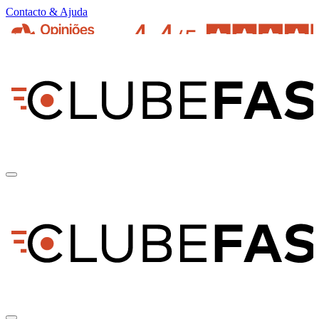
Contacto & Ajuda
pt