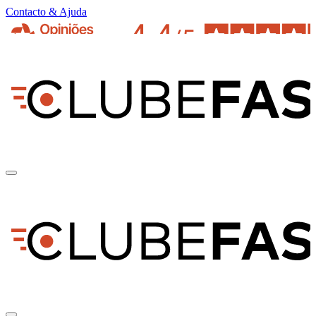
Contacto & Ajuda
pt