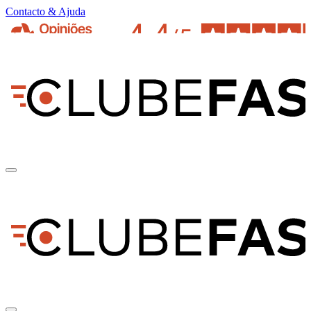
Contacto & Ajuda
pt