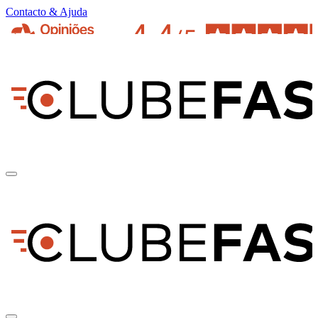
Contacto & Ajuda
pt