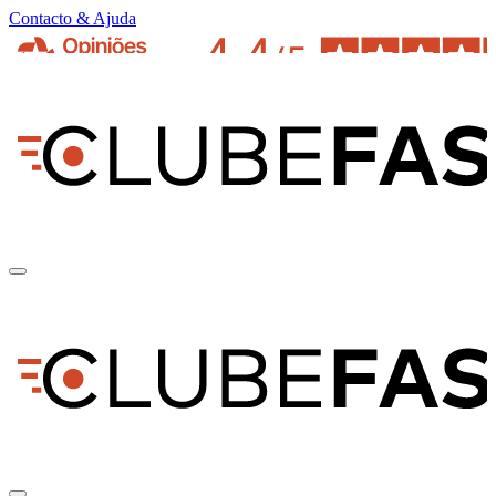
Contacto & Ajuda
pt