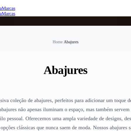
a
Marcas
a
Marcas
Home
/
Abajures
Abajures
iva coleção de abajures, perfeitos para adicionar um toque d
 abajures não apenas iluminam o espaço, mas também servem 
stilo pessoal. Oferecemos uma ampla variedade de designs, d
 opções clássicas que nunca saem de moda. Nossos abajures sã