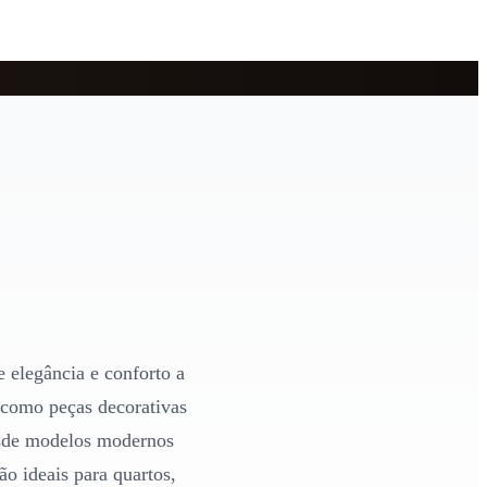
e elegância e conforto a
como peças decorativas
esde modelos modernos
o ideais para quartos,