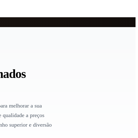
nados
para melhorar a sua
 qualidade a preços
ho superior e diversão