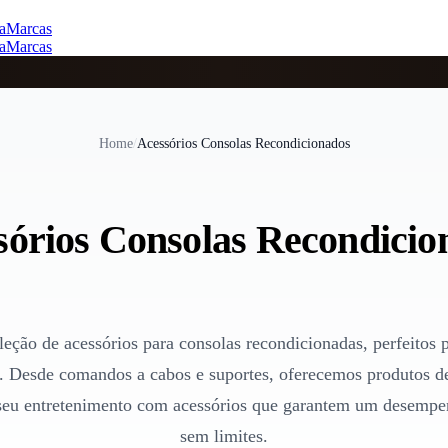
a
Marcas
a
Marcas
Home
/
Acessórios Consolas Recondicionados
sórios Consolas Recondicio
leção de acessórios para consolas recondicionadas, perfeitos 
o. Desde comandos a cabos e suportes, oferecemos produtos de
 seu entretenimento com acessórios que garantem um desempen
sem limites.