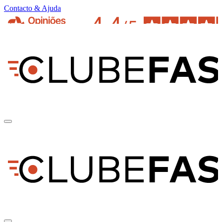
Contacto & Ajuda
pt