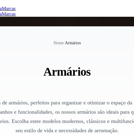
a
Marcas
a
Marcas
Home
/
Armários
Armários
de armários, perfeitos para organizar e otimizar o espaço da
anhos e funcionalidades, os nossos armários são ideais para q
itórios. Escolha entre modelos modernos, clássicos e multifunc
seu estilo de vida e necessidades de arrumação.