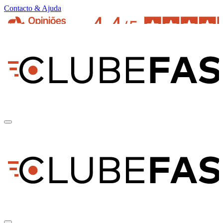
Contacto & Ajuda
pt