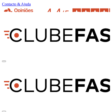
Contacto & Ajuda
pt