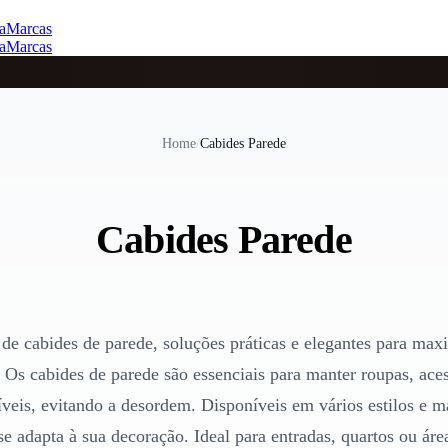
a
Marcas
a
Marcas
Home
/
Cabides Parede
Cabides Parede
de cabides de parede, soluções práticas e elegantes para max
. Os cabides de parede são essenciais para manter roupas, aces
íveis, evitando a desordem. Disponíveis em vários estilos e ma
se adapta à sua decoração. Ideal para entradas, quartos ou áre