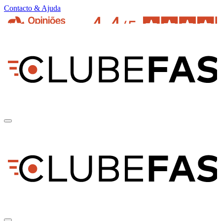
Contacto & Ajuda
pt