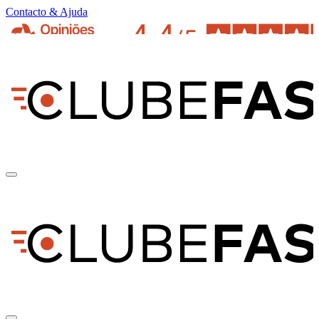
Contacto & Ajuda
pt