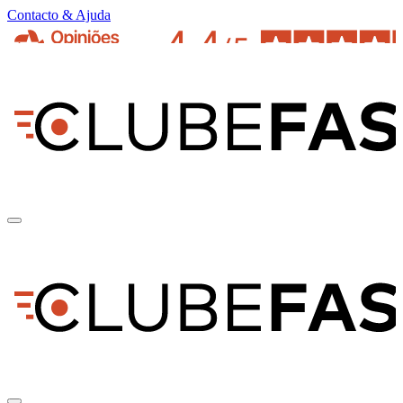
Contacto & Ajuda
pt