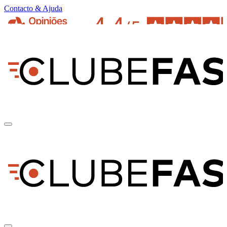
Contacto & Ajuda
pt