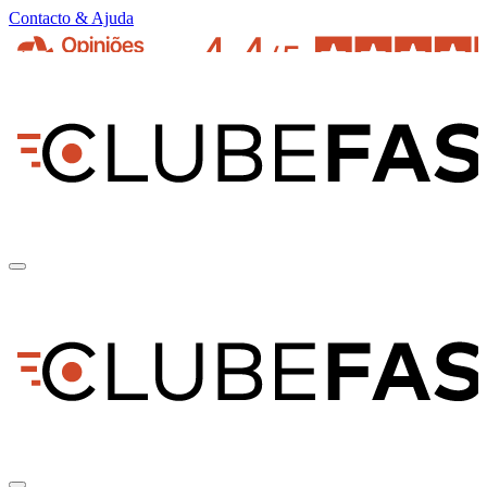
Contacto & Ajuda
pt