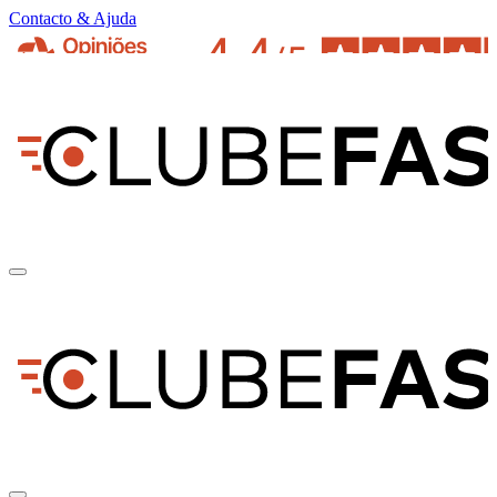
Contacto & Ajuda
pt