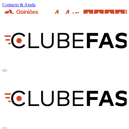
Contacto & Ajuda
pt