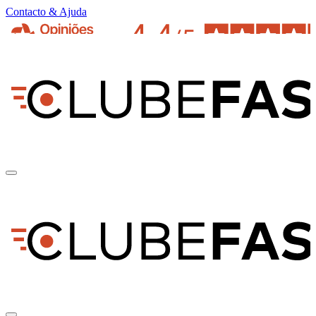
Contacto & Ajuda
pt