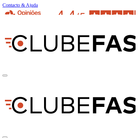
Contacto & Ajuda
pt