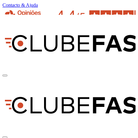
Contacto & Ajuda
pt