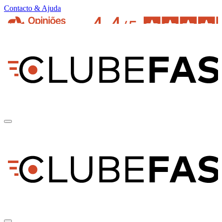
Contacto & Ajuda
pt