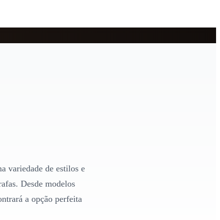
a variedade de estilos e
rrafas. Desde modelos
ntrará a opção perfeita