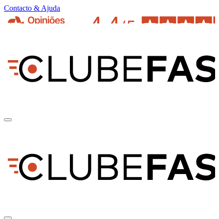
Contacto & Ajuda
pt