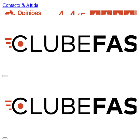
Contacto & Ajuda
pt