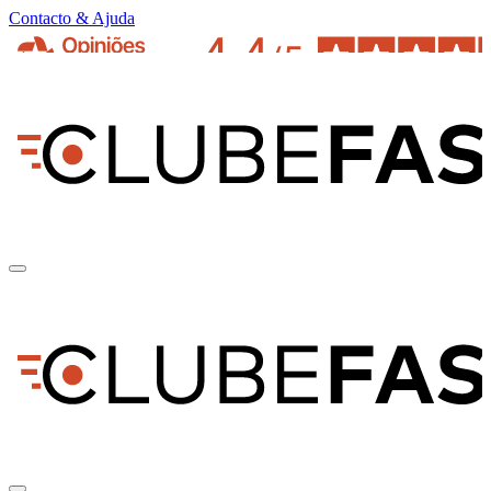
Contacto & Ajuda
pt