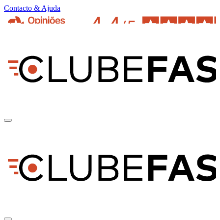
Contacto & Ajuda
pt