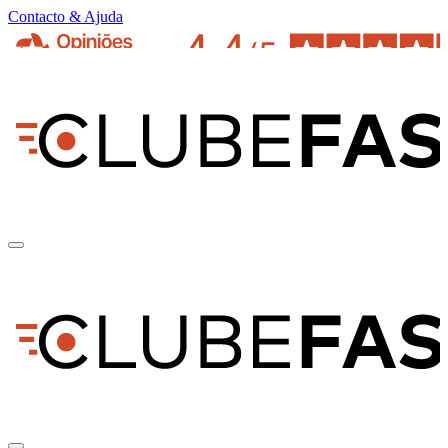
Contacto & Ajuda
pt