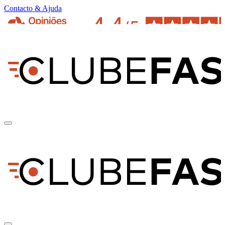
Contacto & Ajuda
pt