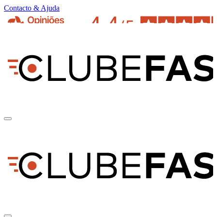
Contacto & Ajuda
pt