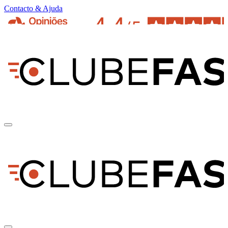
Contacto & Ajuda
pt