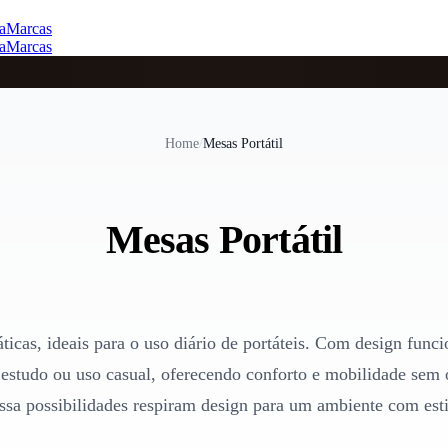
a
Marcas
a
Marcas
Home
/
Mesas Portátil
Mesas Portátil
icas, ideais para o uso diário de portáteis. Com design funcio
 estudo ou uso casual, oferecendo conforto e mobilidade sem
ssa possibilidades respiram design para um ambiente com esti