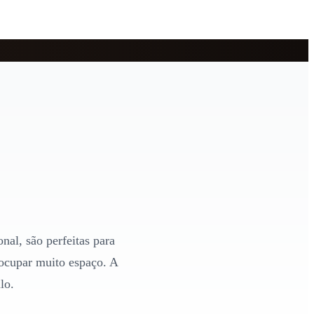
nal, são perfeitas para
 ocupar muito espaço. A
lo.