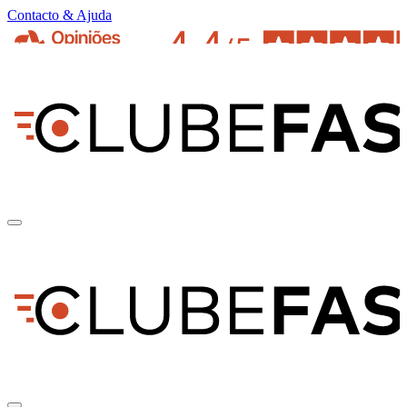
Contacto & Ajuda
pt