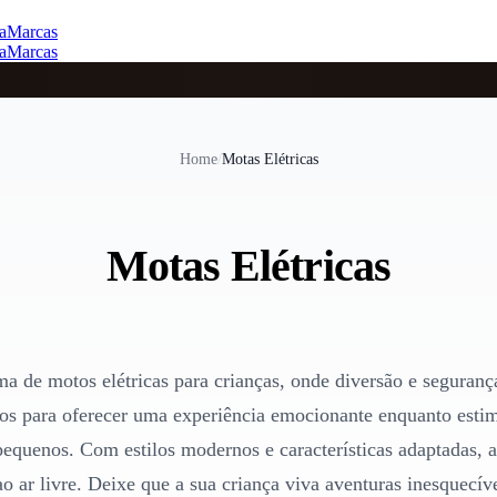
a
Marcas
a
Marcas
Home
/
Motas Elétricas
Motas Elétricas
a de motos elétricas para crianças, onde diversão e seguranç
dos para oferecer uma experiência emocionante enquanto esti
equenos. Com estilos modernos e características adaptadas, a
 ao ar livre. Deixe que a sua criança viva aventuras inesquecí