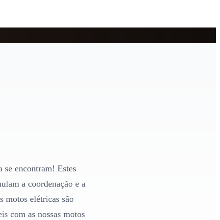
a se encontram! Estes
mulam a coordenação e a
s motos elétricas são
veis com as nossas motos