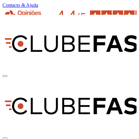
Contacto & Ajuda
pt