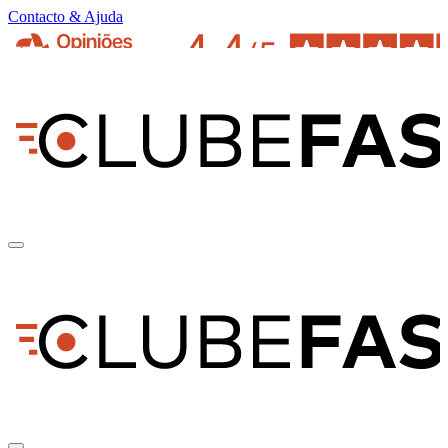
Contacto & Ajuda
pt